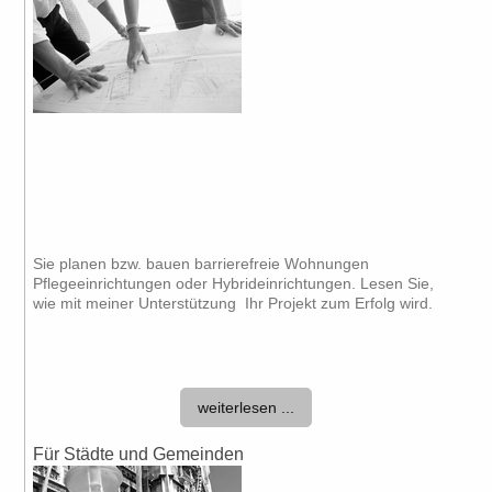
Sie planen bzw. bauen barrierefreie Wohnungen
Pflegeeinrichtungen oder Hybrideinrichtungen. Lesen Sie,
wie mit meiner Unterstützung Ihr Projekt zum Erfolg wird.
weiterlesen ...
Für Städte und Gemeinden