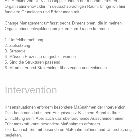
Als Schüler von Dr. Klaus Doppler, einem der renommiertesten
Organisationentwickler im deutschsprachigen Raum, bringe ich hier
fundierte Grundlagen und Erfahrungen mit.
Change Management umfasst sechs Dimensionen, die in meinen
Organisationsentwicklungsprojekten zum Tragen kommen:
1. Umfeldbetrachtung
2. Zielsetzung
3. Strategie
4. Müssen Prozesse umgestellt werden
5. Sind die Strukturen passend
6. Mitarbeiter und Stakeholder überzeugen und einbinden
Intervention
Krisensituationen erfordern besondere Maßnahmen der Intervention.
Dies kann nach kritischen Ereignissen z.B. einem Brand in Ihrer
Einrichtung sein. Aber auch das überraschende Ausscheiden einer
Führungskraft kann besondere Maßnahmen erfordern.
Hier kann ich Sie mit besonderen Maßnahmeplänen und Unterstützung
begleiten.